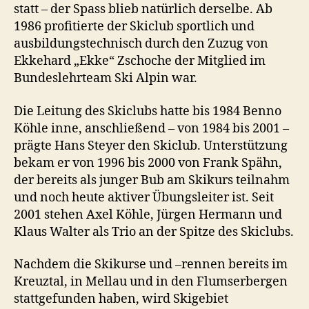
statt – der Spass blieb natürlich derselbe. Ab
1986 profitierte der Skiclub sportlich und
ausbildungstechnisch durch den Zuzug von
Ekkehard „Ekke“ Zschoche der Mitglied im
Bundeslehrteam Ski Alpin war.
Die Leitung des Skiclubs hatte bis 1984 Benno
Köhle inne, anschließend – von 1984 bis 2001 –
prägte Hans Steyer den Skiclub. Unterstützung
bekam er von 1996 bis 2000 von Frank Spähn,
der bereits als junger Bub am Skikurs teilnahm
und noch heute aktiver Übungsleiter ist. Seit
2001 stehen Axel Köhle, Jürgen Hermann und
Klaus Walter als Trio an der Spitze des Skiclubs.
Nachdem die Skikurse und –rennen bereits im
Kreuztal, in Mellau und in den Flumserbergen
stattgefunden haben, wird Skigebiet