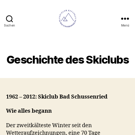
Suchen
Menü
Skiclub
Bad
Schussenried
Kategorien
Geschichte des Skiclubs
1962 – 2012: Skiclub Bad Schussenried
Wie alles begann
Der zweitkälteste Winter seit den
Wetteraufzeichnungen, eine 70 Tage