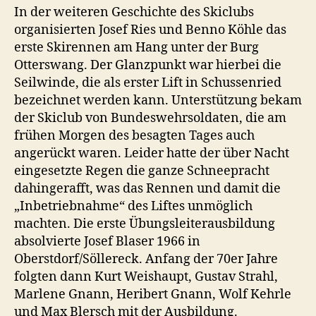
In der weiteren Geschichte des Skiclubs
organisierten Josef Ries und Benno Köhle das
erste Skirennen am Hang unter der Burg
Otterswang. Der Glanzpunkt war hierbei die
Seilwinde, die als erster Lift in Schussenried
bezeichnet werden kann. Unterstützung bekam
der Skiclub von Bundeswehrsoldaten, die am
frühen Morgen des besagten Tages auch
angerückt waren. Leider hatte der über Nacht
eingesetzte Regen die ganze Schneepracht
dahingerafft, was das Rennen und damit die
„Inbetriebnahme“ des Liftes unmöglich
machten. Die erste Übungsleiterausbildung
absolvierte Josef Blaser 1966 in
Oberstdorf/Söllereck. Anfang der 70er Jahre
folgten dann Kurt Weishaupt, Gustav Strahl,
Marlene Gnann, Heribert Gnann, Wolf Kehrle
und Max Blersch mit der Ausbildung.