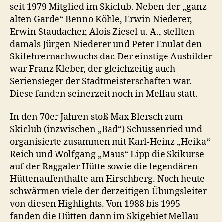
seit 1979 Mitglied im Skiclub. Neben der „ganz
alten Garde“ Benno Köhle, Erwin Niederer,
Erwin Staudacher, Alois Ziesel u. A., stellten
damals Jürgen Niederer und Peter Enulat den
Skilehrernachwuchs dar. Der einstige Ausbilder
war Franz Kleber, der gleichzeitig auch
Seriensieger der Stadtmeisterschaften war.
Diese fanden seinerzeit noch in Mellau statt.
In den 70er Jahren stoß Max Blersch zum
Skiclub (inzwischen „Bad“) Schussenried und
organisierte zusammen mit Karl-Heinz „Heika“
Reich und Wolfgang „Maus“ Lipp die Skikurse
auf der Raggaler Hütte sowie die legendären
Hüttenaufenthalte am Hirschberg. Noch heute
schwärmen viele der derzeitigen Übungsleiter
von diesen Highlights. Von 1988 bis 1995
fanden die Hütten dann im Skigebiet Mellau