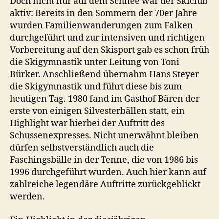
Doch nicht nur auf dem Schnee war der Skiclub
aktiv: Bereits in den Sommern der 70er Jahre
wurden Familienwanderungen zum Falken
durchgeführt und zur intensiven und richtigen
Vorbereitung auf den Skisport gab es schon früh
die Skigymnastik unter Leitung von Toni
Bürker. Anschließend übernahm Hans Steyer
die Skigymnastik und führt diese bis zum
heutigen Tag. 1980 fand im Gasthof Bären der
erste von einigen Silvesterbällen statt, ein
Highlight war hierbei der Auftritt des
Schussenexpresses. Nicht unerwähnt bleiben
dürfen selbstverständlich auch die
Faschingsbälle in der Tenne, die von 1986 bis
1996 durchgeführt wurden. Auch hier kann auf
zahlreiche legendäre Auftritte zurückgeblickt
werden.