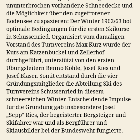
ununterbrochen vorhandene Schneedecke und
die Möglichkeit über den zugefrorenen
Bodensee zu spazieren: Der Winter 1962/63 bot
optimale Bedingungen für die ersten Skikurse
in Schussenried. Organisiert vom damaligen
Vorstand des Turnvereins Max Kurz wurde der
Kurs am Katzenbuckel und Zellerhof
durchgeführt, unterstützt von den ersten
Übungsleitern Benno Köhle, Josef Ries und
Josef Blaser. Somit entstand durch die vier
Gründungsmitglieder die Abteilung Ski des
Turnvereins Schussenried in diesem
schneereichen Winter. Entscheidende Impulse
für die Gründung gab insbesondere Josef
„Sepp“ Ries, der begeisterter Bergsteiger und
Skifahrer war und als Bergführer und
Skiausbilder bei der Bundeswehr fungierte.