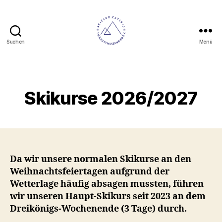
Suchen
Menü
Skiclub
Bad
Schussenried
Kategorien
Skikurse 2026/2027
Da wir unsere normalen Skikurse an den
Weihnachtsfeiertagen aufgrund der
Wetterlage häufig absagen mussten, führen
wir unseren Haupt-Skikurs seit 2023 an dem
Dreikönigs-Wochenende (3 Tage) durch.