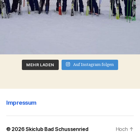
MEHR LADEN
Auf Instagram folgen
Impressum
© 2026
Skiclub Bad Schussenried
Hoch
↑